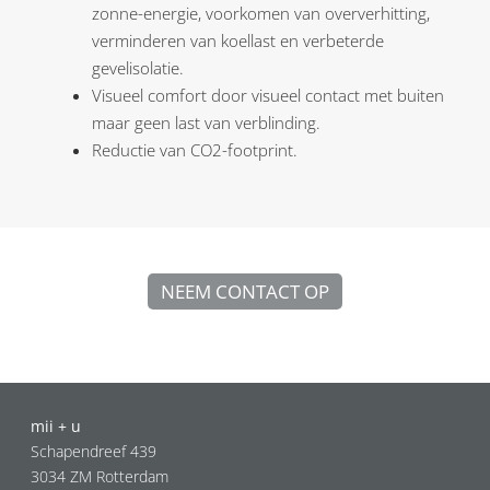
zonne-energie, voorkomen van oververhitting,
verminderen van koellast en verbeterde
gevelisolatie.
Visueel comfort door visueel contact met buiten
maar geen last van verblinding.
Reductie van CO2-footprint.
NEEM CONTACT OP
mii + u
Schapendreef 439
3034 ZM Rotterdam