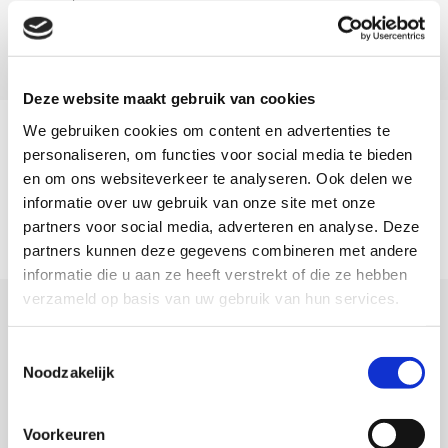
zonnecel.
Deze website maakt gebruik van cookies
We gebruiken cookies om content en advertenties te
personaliseren, om functies voor social media te bieden
en om ons websiteverkeer te analyseren. Ook delen we
informatie over uw gebruik van onze site met onze
NEEM CONTACT OP
partners voor social media, adverteren en analyse. Deze
partners kunnen deze gegevens combineren met andere
informatie die u aan ze heeft verstrekt of die ze hebben
verzameld op basis van uw gebruik van hun services.
Toestemmingsselectie
Solar gevelsysteem
Noodzakelijk
Voorkeuren